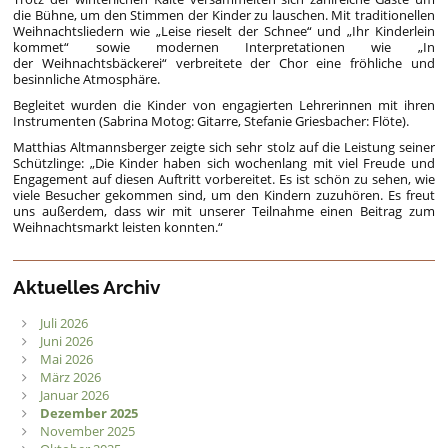
die Bühne, um den Stimmen der Kinder zu lauschen. Mit traditionellen
Weihnachtsliedern wie „Leise rieselt der Schnee“ und „Ihr Kinderlein
kommet“ sowie modernen Interpretationen wie „In
der Weihnachtsbäckerei“ verbreitete der Chor eine fröhliche und
besinnliche Atmosphäre.
Begleitet wurden die Kinder von engagierten Lehrerinnen mit ihren
Instrumenten (Sabrina Motog: Gitarre, Stefanie Griesbacher: Flöte).
Matthias Altmannsberger zeigte sich sehr stolz auf die Leistung seiner
Schützlinge: „Die Kinder haben sich wochenlang mit viel Freude und
Engagement auf diesen Auftritt vorbereitet. Es ist schön zu sehen, wie
viele Besucher gekommen sind, um den Kindern zuzuhören. Es freut
uns außerdem, dass wir mit unserer Teilnahme einen Beitrag zum
Weihnachtsmarkt leisten konnten.“
Aktuelles Archiv
Juli 2026
Juni 2026
Mai 2026
März 2026
Januar 2026
Dezember 2025
November 2025