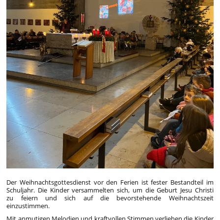
Der Weihnachtsgottesdienst vor den Ferien ist fester Bestandteil im
Schuljahr. Die Kinder versammelten sich, um die Geburt Jesu Christi
zu feiern und sich auf die bevorstehende Weihnachtszeit
einzustimmen.
Mit anmutigen Melodien und kraftvollen Stimmen verliehen die Kinder