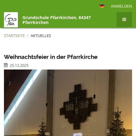
ANMELDEN
Grundschule Pfarrkirchen, 84347
Pfarrkirchen
STARTSEITE
/
AKTUELLES
Aktuelles
Weihnachtsfeier in der Pfarrkirche
25.12.2025