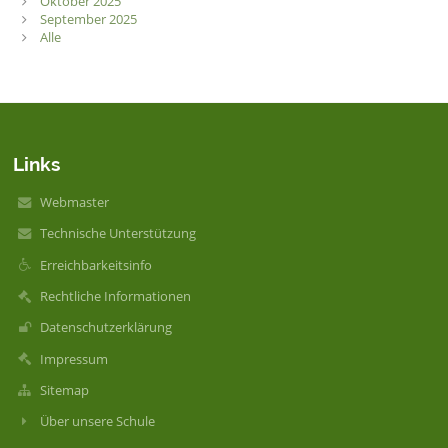
Oktober 2025
September 2025
Alle
Links
Webmaster
Technische Unterstützung
Erreichbarkeitsinfo
Rechtliche Informationen
Datenschutzerklärung
Impressum
Sitemap
Über unsere Schule