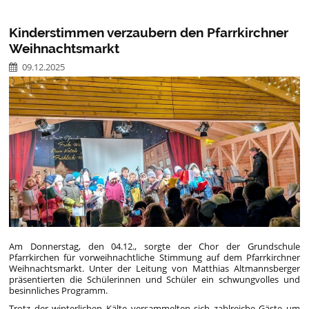
Kinderstimmen verzaubern den Pfarrkirchner
Weihnachtsmarkt
09.12.2025
Am Donnerstag, den 04.12., sorgte der Chor der Grundschule
Pfarrkirchen für vorweihnachtliche Stimmung auf dem Pfarrkirchner
Weihnachtsmarkt. Unter der Leitung von Matthias Altmannsberger
präsentierten die Schülerinnen und Schüler ein schwungvolles und
besinnliches Programm.
Trotz der winterlichen Kälte versammelten sich zahlreiche Gäste um