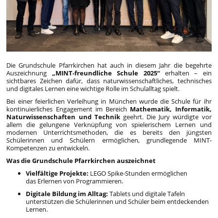
Die Grundschule Pfarrkirchen hat auch in diesem Jahr die begehrte
Auszeichnung
„MINT-freundliche Schule 2025“
erhalten – ein
sichtbares Zeichen dafür, dass naturwissenschaftliches, technisches
und digitales Lernen eine wichtige Rolle im Schulalltag spielt.
Bei einer feierlichen Verleihung in München wurde die Schule für ihr
kontinuierliches Engagement im Bereich
Mathematik, Informatik,
Naturwissenschaften und Technik
geehrt. Die Jury würdigte vor
allem die gelungene Verknüpfung von spielerischem Lernen und
modernen Unterrichtsmethoden, die es bereits den jüngsten
Schülerinnen und Schülern ermöglichen, grundlegende MINT-
Kompetenzen zu entwickeln.
Was die Grundschule Pfarrkirchen auszeichnet
Vielfältige Projekte:
LEGO Spike-Stunden ermöglichen
das Erlernen von Programmieren.
Digitale Bildung im Alltag:
Tablets und digitale Tafeln
unterstützen die Schülerinnen und Schüler beim entdeckenden
Lernen.