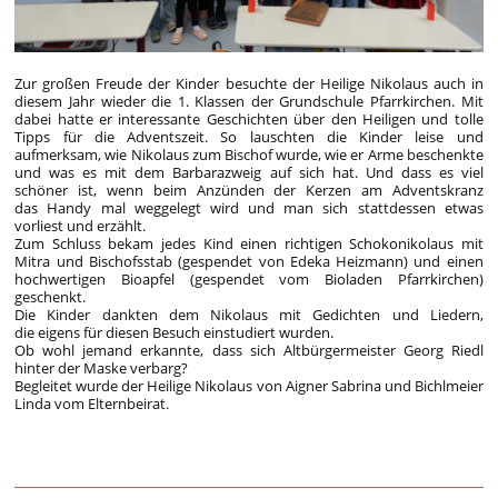
Zur großen Freude der Kinder besuchte der Heilige Nikolaus auch in
diesem Jahr wieder die 1. Klassen der Grundschule Pfarrkirchen. Mit
dabei hatte er interessante Geschichten über den Heiligen und tolle
Tipps für die Adventszeit. So lauschten die Kinder leise und
aufmerksam, wie Nikolaus zum Bischof wurde, wie er Arme beschenkte
und was es mit dem Barbarazweig auf sich hat. Und dass es viel
schöner ist, wenn beim Anzünden der Kerzen am Adventskranz
das Handy mal weggelegt wird und man sich stattdessen etwas
vorliest und erzählt.
Zum Schluss bekam jedes Kind einen richtigen Schokonikolaus mit
Mitra und Bischofsstab (gespendet von Edeka Heizmann) und einen
hochwertigen Bioapfel (gespendet vom Bioladen Pfarrkirchen)
geschenkt.
Die Kinder dankten dem Nikolaus mit Gedichten und Liedern,
die eigens für diesen Besuch einstudiert wurden.
Ob wohl jemand erkannte, dass sich Altbürgermeister Georg Riedl
hinter der Maske verbarg?
Begleitet wurde der Heilige Nikolaus von Aigner Sabrina und Bichlmeier
Linda vom Elternbeirat.