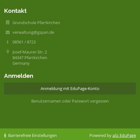
Kontakt
Grundschule Pfarrkirchen
verwaltung@gspan.de
08561 / 8723
Josef-Maurer-Str. 2
84347 Pfarrkirchen
Germany
Anmelden
Anmeldung mit EduPage-Konto
Benutzernamen oder Passwort vergessen
Barrierefreie Einstellungen
Powered by
aSc EduPage