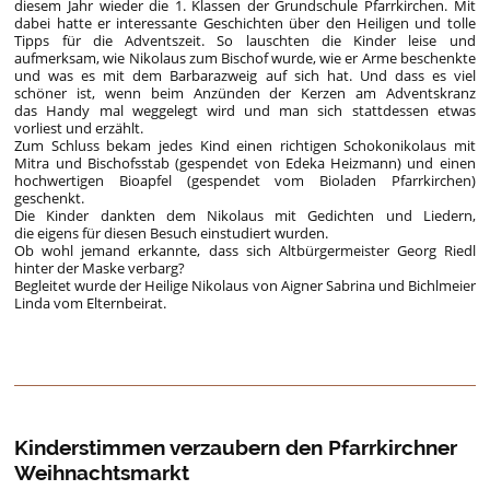
diesem Jahr wieder die 1. Klassen der Grundschule Pfarrkirchen. Mit
dabei hatte er interessante Geschichten über den Heiligen und tolle
Tipps für die Adventszeit. So lauschten die Kinder leise und
aufmerksam, wie Nikolaus zum Bischof wurde, wie er Arme beschenkte
und was es mit dem Barbarazweig auf sich hat. Und dass es viel
schöner ist, wenn beim Anzünden der Kerzen am Adventskranz
das Handy mal weggelegt wird und man sich stattdessen etwas
vorliest und erzählt.
Zum Schluss bekam jedes Kind einen richtigen Schokonikolaus mit
Mitra und Bischofsstab (gespendet von Edeka Heizmann) und einen
hochwertigen Bioapfel (gespendet vom Bioladen Pfarrkirchen)
geschenkt.
Die Kinder dankten dem Nikolaus mit Gedichten und Liedern,
die eigens für diesen Besuch einstudiert wurden.
Ob wohl jemand erkannte, dass sich Altbürgermeister Georg Riedl
hinter der Maske verbarg?
Begleitet wurde der Heilige Nikolaus von Aigner Sabrina und Bichlmeier
Linda vom Elternbeirat.
Kinderstimmen verzaubern den Pfarrkirchner
Weihnachtsmarkt