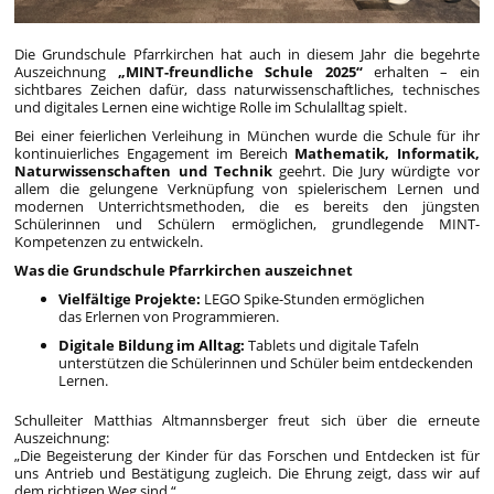
Die Grundschule Pfarrkirchen hat auch in diesem Jahr die begehrte
Auszeichnung
„MINT-freundliche Schule 2025“
erhalten – ein
sichtbares Zeichen dafür, dass naturwissenschaftliches, technisches
und digitales Lernen eine wichtige Rolle im Schulalltag spielt.
Bei einer feierlichen Verleihung in München wurde die Schule für ihr
kontinuierliches Engagement im Bereich
Mathematik, Informatik,
Naturwissenschaften und Technik
geehrt. Die Jury würdigte vor
allem die gelungene Verknüpfung von spielerischem Lernen und
modernen Unterrichtsmethoden, die es bereits den jüngsten
Schülerinnen und Schülern ermöglichen, grundlegende MINT-
Kompetenzen zu entwickeln.
Was die Grundschule Pfarrkirchen auszeichnet
Vielfältige Projekte:
LEGO Spike-Stunden ermöglichen
das Erlernen von Programmieren.
Digitale Bildung im Alltag:
Tablets und digitale Tafeln
unterstützen die Schülerinnen und Schüler beim entdeckenden
Lernen.
Schulleiter Matthias Altmannsberger freut sich über die erneute
Auszeichnung:
„Die Begeisterung der Kinder für das Forschen und Entdecken ist für
uns Antrieb und Bestätigung zugleich. Die Ehrung zeigt, dass wir auf
dem richtigen Weg sind.“