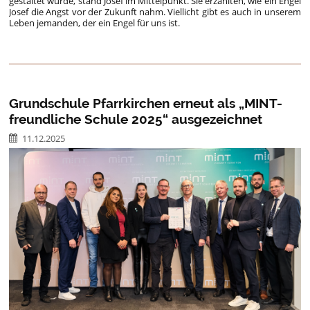
gestaltet wurde, stand Josef im Mittelpunkt. Sie erzählten, wie ein Engel
Josef die Angst vor der Zukunft nahm. Viellicht gibt es auch in unserem
Leben jemanden, der ein Engel für uns ist.
Grundschule Pfarrkirchen erneut als „MINT-
freundliche Schule 2025“ ausgezeichnet
11.12.2025