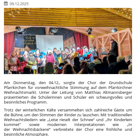
09.12.2025
Am Donnerstag, den 04.12., sorgte der Chor der Grundschule
Pfarrkirchen für vorweihnachtliche Stimmung auf dem Pfarrkirchner
Weihnachtsmarkt. Unter der Leitung von Matthias Altmannsberger
präsentierten die Schülerinnen und Schüler ein schwungvolles und
besinnliches Programm.
Trotz der winterlichen Kälte versammelten sich zahlreiche Gäste um
die Bühne, um den Stimmen der Kinder zu lauschen. Mit traditionellen
Weihnachtsliedern wie „Leise rieselt der Schnee“ und „Ihr Kinderlein
kommet“ sowie modernen Interpretationen wie „In
der Weihnachtsbäckerei“ verbreitete der Chor eine fröhliche und
besinnliche Atmosphäre.