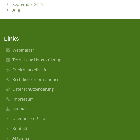
September 2025
Alle
Links
Webmaster
Technische Unterstützung
Erreichbarkeitsinfo
Rechtliche Informationen
Datenschutzerklärung
Impressum
Sitemap
Über unsere Schule
Kontakt
Aktuelles