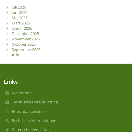
Juli 2026
Juni 2026
Mai 2026
März 2026
Januar 2026
Dezember 2025
November 2025
Oktober 2025
September 2025
Alle
Links
Webmaster
Technische Unterstützung
Erreichbarkeitsinfo
Rechtliche Informationen
Datenschutzerklärung