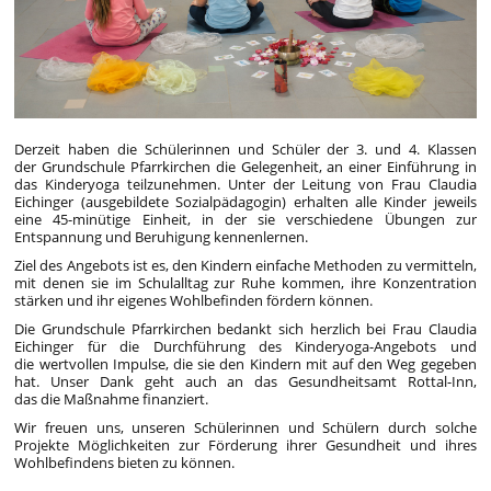
Derzeit haben die Schülerinnen und Schüler der 3. und 4. Klassen
der Grundschule Pfarrkirchen die Gelegenheit, an einer Einführung in
das Kinderyoga teilzunehmen. Unter der Leitung von Frau Claudia
Eichinger (ausgebildete Sozialpädagogin) erhalten alle Kinder jeweils
eine 45-minütige Einheit, in der sie verschiedene Übungen zur
Entspannung und Beruhigung kennenlernen.
Ziel des Angebots ist es, den Kindern einfache Methoden zu vermitteln,
mit denen sie im Schulalltag zur Ruhe kommen, ihre Konzentration
stärken und ihr eigenes Wohlbefinden fördern können.
Die Grundschule Pfarrkirchen bedankt sich herzlich bei Frau Claudia
Eichinger für die Durchführung des Kinderyoga-Angebots und
die wertvollen Impulse, die sie den Kindern mit auf den Weg gegeben
hat. Unser Dank geht auch an das Gesundheitsamt Rottal-Inn,
das die Maßnahme finanziert.
Wir freuen uns, unseren Schülerinnen und Schülern durch solche
Projekte Möglichkeiten zur Förderung ihrer Gesundheit und ihres
Wohlbefindens bieten zu können.