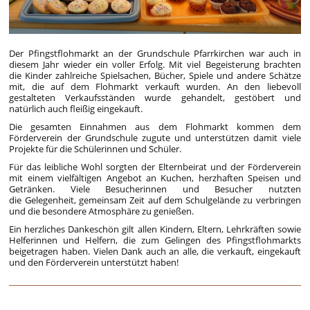
Der Pfingstflohmarkt an der Grundschule Pfarrkirchen war auch in
diesem Jahr wieder ein voller Erfolg. Mit viel Begeisterung brachten
die Kinder zahlreiche Spielsachen, Bücher, Spiele und andere Schätze
mit, die auf dem Flohmarkt verkauft wurden. An den liebevoll
gestalteten Verkaufsständen wurde gehandelt, gestöbert und
natürlich auch fleißig eingekauft.
Die gesamten Einnahmen aus dem Flohmarkt kommen dem
Förderverein der Grundschule zugute und unterstützen damit viele
Projekte für die Schülerinnen und Schüler.
Für das leibliche Wohl sorgten der Elternbeirat und der Förderverein
mit einem vielfältigen Angebot an Kuchen, herzhaften Speisen und
Getränken. Viele Besucherinnen und Besucher nutzten
die Gelegenheit, gemeinsam Zeit auf dem Schulgelände zu verbringen
und die besondere Atmosphäre zu genießen.
Ein herzliches Dankeschön gilt allen Kindern, Eltern, Lehrkräften sowie
Helferinnen und Helfern, die zum Gelingen des Pfingstflohmarkts
beigetragen haben. Vielen Dank auch an alle, die verkauft, eingekauft
und den Förderverein unterstützt haben!