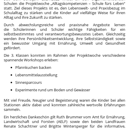
Schulen die Projektwoche „Alltagskompetenzen – Schule fürs Leben“
statt. Ziel dieses Projekts ist es, den Lebenswelt- und Praxisbezug im
Schulalltag zu stärken und die Kinder auf vielfältige Weise für ihren
Alltag und ihre Zukunft zu stärken.
Durch abwechslungsreiche und praxisnahe Angebote lernen
die Schülerinnen und Schüler wichtige Fähigkeiten für ein
selbstbestimmtes und verantwortungsbewusstes Leben. Gleichzeitig
werden ihre Persönlichkeitsentwicklung, ihre Selbstständigkeit sowie
ein bewusster Umgang mit Ernährung, Umwelt und Gesundheit
gefördert.
Die 3. Klassen konnten im Rahmen der Projektwoche verschiedene
spannende Workshops erleben:
Pfannkuchen backen
Lebensmittelausstellung
Sinnesparcours
Experimente rund um Boden und Gewässer
Mit viel Freude, Neugier und Begeisterung waren die Kinder bei allen
Stationen aktiv dabei und konnten zahlreiche wertvolle Erfahrungen
sammeln.
Ein herzliches Dankeschön gilt Ruth Brummer vom Amt für Ernährung,
Landwirtschaft und Forsten (AELF) sowie den beiden Landfrauen
Renate Schachtner und Brigitte Wintersperger für die informative,